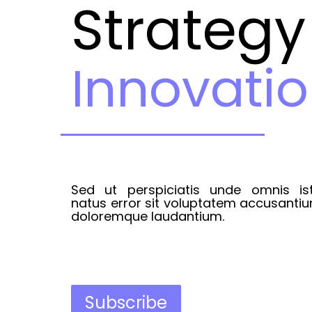
Strategy
Innovatio
Sed ut perspiciatis unde omnis is
natus error sit voluptatem accusanti
doloremque laudantium.
Subscribe