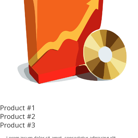
Product #1
Product #2
Product #3
Lorem ipsum dolor sit amet, consectetur adipiscing elit.