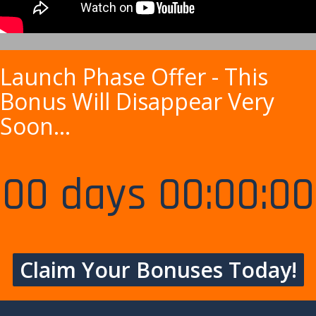
Launch Phase Offer - This
Bonus Will Disappear Very
Soon...
00 days 00:00:00
Claim Your Bonuses Today!