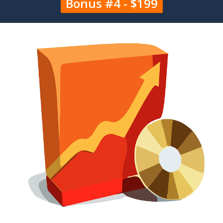
Bonus #4 - $199