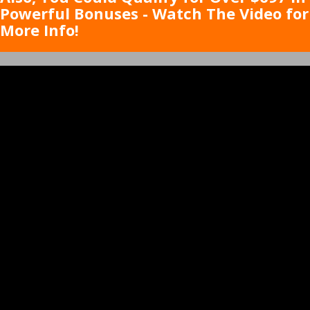
Powerful Bonuses - Watch The Video for
More Info!