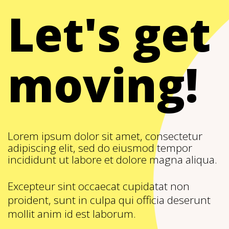
Let's get
moving!
Lorem ipsum dolor sit amet, consectetur
adipiscing elit, sed do eiusmod tempor
incididunt ut labore et dolore magna aliqua.
Excepteur sint occaecat cupidatat non
proident, sunt in culpa qui officia deserunt
mollit anim id est laborum.