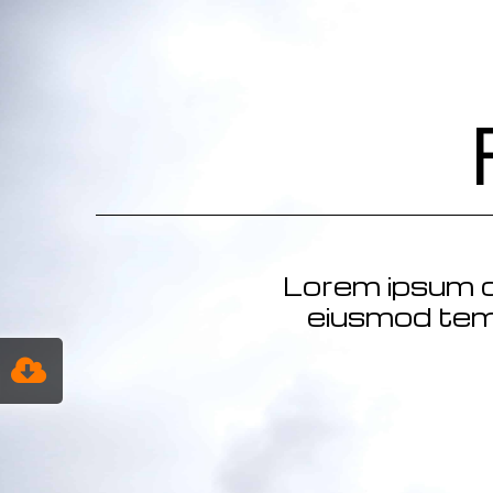
Lorem ipsum do
eiusmod temp