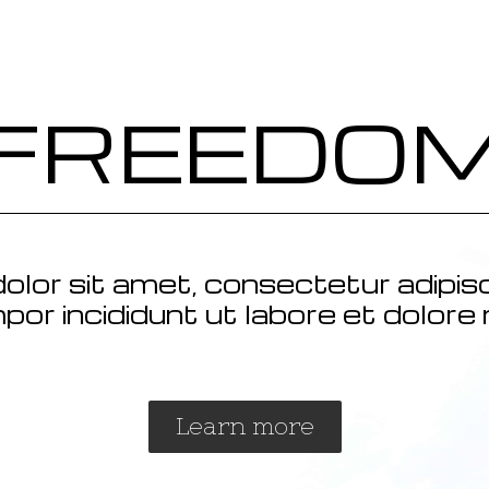
FREEDO
lor sit amet, consectetur adipisci
or incididunt ut labore et dolore 
Learn more